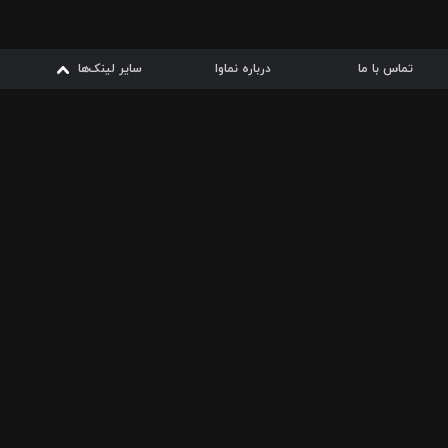
تماس با ما
درباره نماوا
سایر لینک‌ها
سایر لینک‌ها
نماوا مگ
قوانین
از
دریافت از
دریافت از
بیشتر
شرایط مصرف اینترنت
سیبچه
گوگل پلی
ارسال فیلمنامه
دانلودها
از
ا