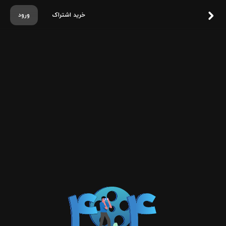
خرید اشتراک
ورود