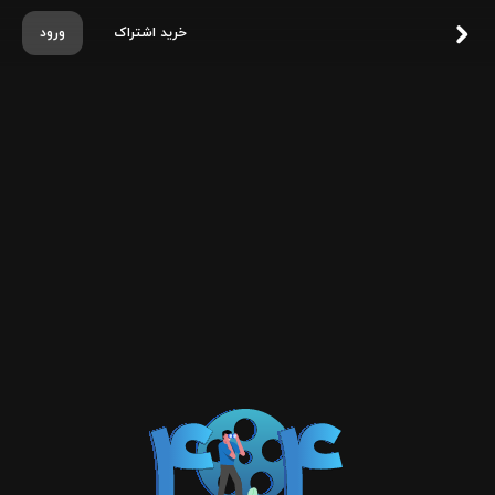
خرید اشتراک
ورود