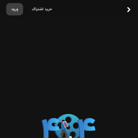
خرید اشتراک
ورود