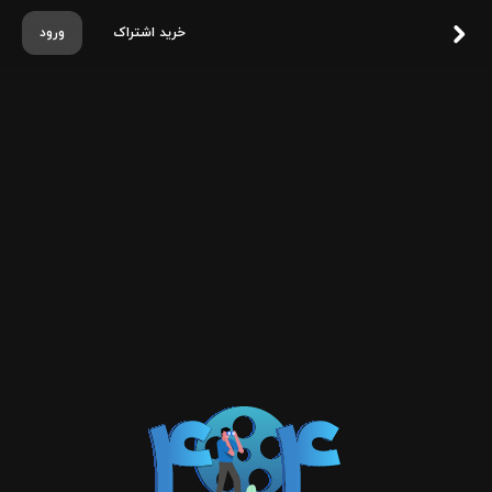
خرید اشتراک
ورود