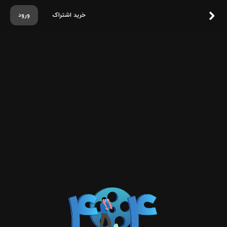
خرید اشتراک
ورود