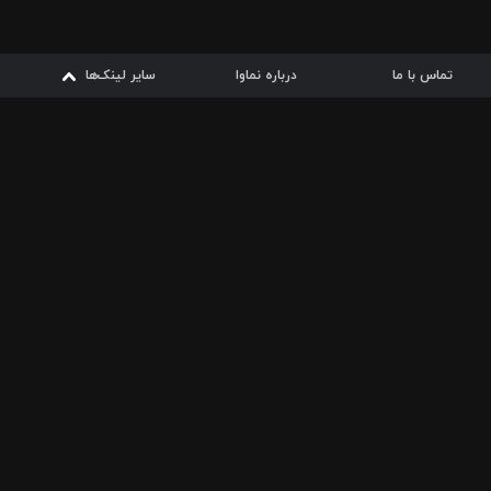
تماس با ما
درباره نماوا
سایر لینک‌ها
سایر لینک‌ها
نماوا مگ
قوانین
از
دریافت از
دریافت از
بیشتر
شرایط مصرف اینترنت
سیبچه
گوگل پلی
ارسال فیلمنامه
دانلودها
از
ا