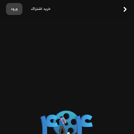
خرید اشتراک
ورود