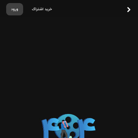
خرید اشتراک
ورود