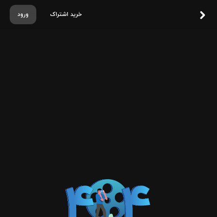
خرید اشتراک
ورود