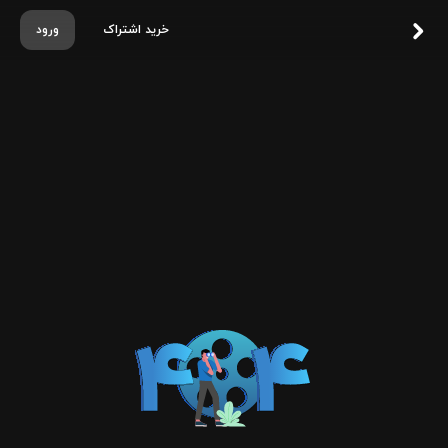
خرید اشتراک
ورود