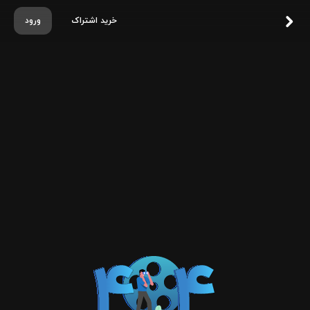
خرید اشتراک
ورود