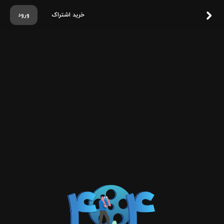
خرید اشتراک
ورود