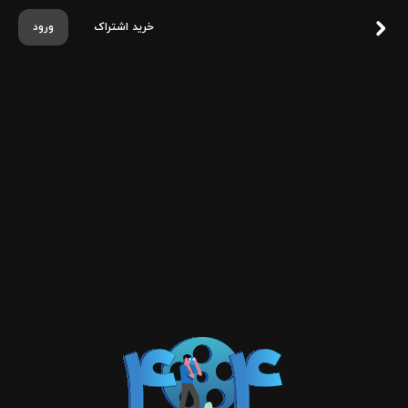
خرید اشتراک
ورود