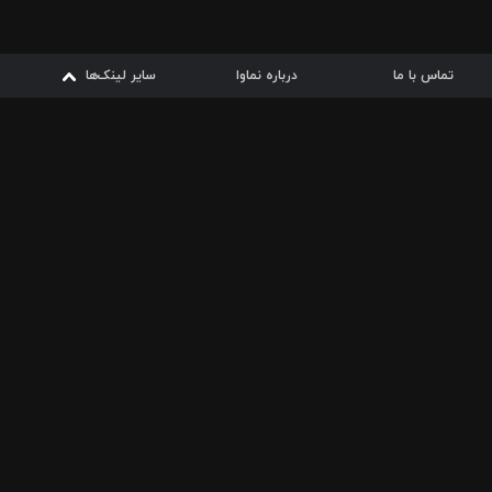
تماس با ما
درباره نماوا
سایر لینک‌ها
سایر لینک‌ها
نماوا مگ
قوانین
از
دریافت از
دریافت از
بیشتر
شرایط مصرف اینترنت
سیبچه
گوگل پلی
ارسال فیلمنامه
دانلودها
از
ا