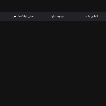
تماس با ما
درباره نماوا
سایر لینک‌ها
سایر لینک‌ها
نماوا مگ
قوانین
از
دریافت از
دریافت از
بیشتر
شرایط مصرف اینترنت
سیبچه
گوگل پلی
ارسال فیلمنامه
دانلودها
از
ا