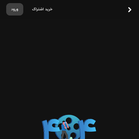
خرید اشتراک
ورود