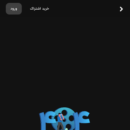
خرید اشتراک
ورود