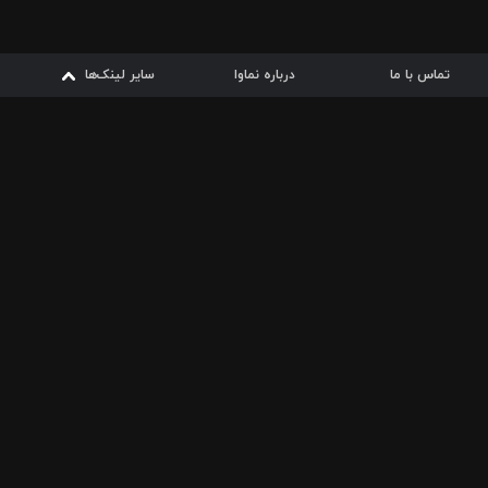
تماس با ما
درباره نماوا
سایر لینک‌ها
سایر لینک‌ها
نماوا مگ
قوانین
از
دریافت از
دریافت از
بیشتر
شرایط مصرف اینترنت
سیبچه
گوگل پلی
ارسال فیلمنامه
دانلودها
از
ا