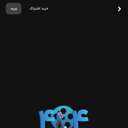
خرید اشتراک
ورود