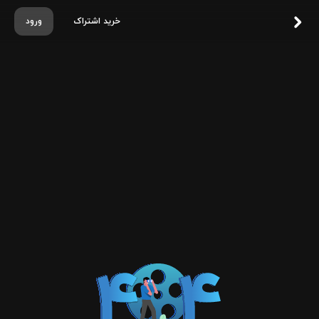
خرید اشتراک
ورود