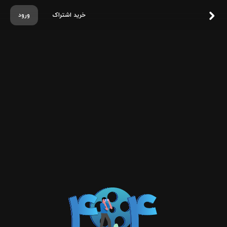
خرید اشتراک
ورود