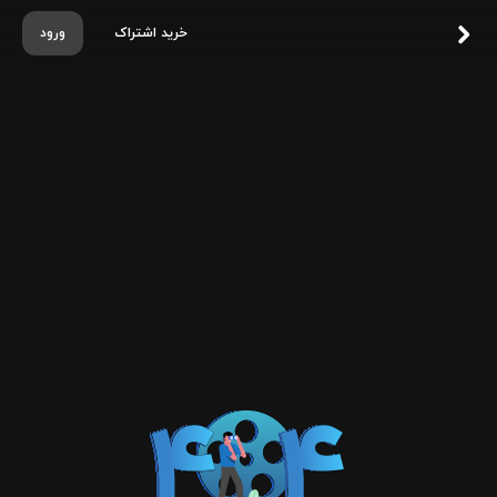
خرید اشتراک
ورود