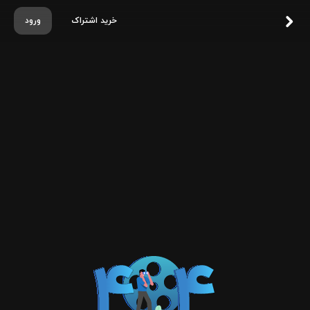
خرید اشتراک
ورود