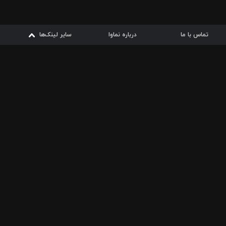
تماس با ما
درباره نماوا
سایر لینک‌ها
سایر لینک‌ها
نماوا مگ
قوانین
از
دریافت از
دریافت از
بیشتر
شرایط مصرف اینترنت
سیبچه
گوگل پلی
ارسال فیلمنامه
دانلودها
از
ا