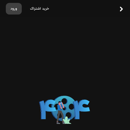
خرید اشتراک
ورود