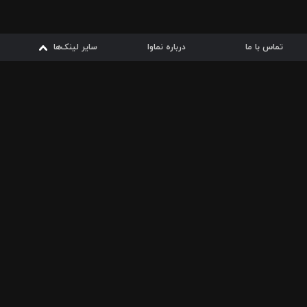
تماس با ما
درباره نماوا
سایر لینک‌ها
سایر لینک‌ها
نماوا مگ
قوانین
از
دریافت از
دریافت از
بیشتر
شرایط مصرف اینترنت
سیبچه
گوگل پلی
ارسال فیلمنامه
دانلودها
از
ا