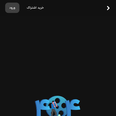
خرید اشتراک
ورود