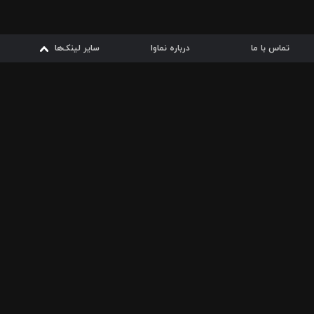
تماس با ما
درباره نماوا
سایر لینک‌ها
سایر لینک‌ها
نماوا مگ
قوانین
از
دریافت از
دریافت از
بیشتر
شرایط مصرف اینترنت
سیبچه
گوگل پلی
ارسال فیلمنامه
دانلودها
از
ا