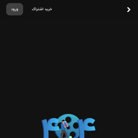
خرید اشتراک
ورود