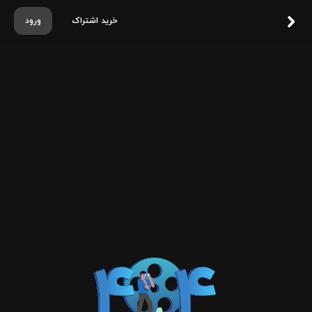
خرید اشتراک
ورود