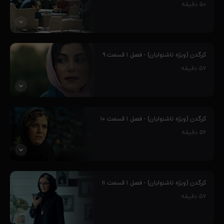
مافیای بزرگ و پر قدرت طراحی شده‌است و ماجراهای غیر قابل پیش بینی
۵۰
دقیقه
را رقم می‌زنند و...
۶۹٪
پنج جوان، به واسطه مهارت‌هایشان وارد چالش کرگدن می‌شوند و این
سرآغاز رفاقت بین آنهاست، فارغ از اینکه چالش کرگدن از طرف یک
کرگدن (ویژه ناشنوایان) - فصل ۱ قسمت ۹
مافیای بزرگ و پر قدرت طراحی شده‌است و ماجراهای غیر قابل پیش بینی
۵۷
دقیقه
را رقم می‌زنند و...
۵۷٪
پنج جوان، به واسطه مهارت‌هایشان وارد چالش کرگدن می‌شوند و این
سرآغاز رفاقت بین آنهاست، فارغ از اینکه چالش کرگدن از طرف یک
کرگدن (ویژه ناشنوایان) - فصل ۱ قسمت ۱۰
مافیای بزرگ و پر قدرت طراحی شده‌است و ماجراهای غیر قابل پیش بینی
۵۶
دقیقه
را رقم می‌زنند و...
۲۵٪
پنج جوان، به واسطه مهارت‌هایشان وارد چالش کرگدن می‌شوند و این
سرآغاز رفاقت بین آنهاست، فارغ از اینکه چالش کرگدن از طرف یک
کرگدن (ویژه ناشنوایان) - فصل ۱ قسمت ۱۱
مافیای بزرگ و پر قدرت طراحی شده‌است و ماجراهای غیر قابل پیش بینی
۵۷
دقیقه
را رقم می‌زنند و...
۵۸٪