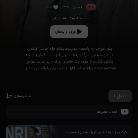
۱۸+
۱ فصل
۱۳۹۷
۷۰٪
نسخه ویژه ناشنوایان
ورود و پخش
پنج جوان، به واسطه مهارت‌هایشان وارد چالش کرگدن 
می‌شوند و این سرآغاز رفاقت بین آنهاست، فارغ از اینکه 
چالش کرگدن از طرف یک مافیای بزرگ و پر قدرت طراحی 
شده‌است و ماجراهای غیر قابل پیش بینی را رقم می‌زنند و...
فصل ۱
مرتب‌سازی
تعداد فصل‌ها:
۱
کرگدن (ویژه ناشنوایان) - فصل ۱ قسمت ۱