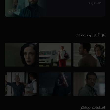
مافیای بزرگ و پر قدرت طراحی شده‌است و ماجراهای غیر قابل پیش بینی
۵۳
دقیقه
را رقم می‌زنند و...
۶۹٪
پنج جوان، به واسطه مهارت‌هایشان وارد چالش کرگدن می‌شوند و این
سرآغاز رفاقت بین آنهاست، فارغ از اینکه چالش کرگدن از طرف یک
مافیای بزرگ و پر قدرت طراحی شده‌است و ماجراهای غیر قابل پیش بینی
بازیگران و جزئیات
را رقم می‌زنند و...
۷۰٪
اطلاعات بیشتر