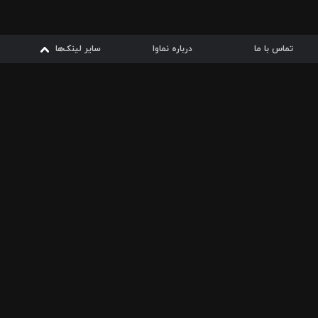
تماس با ما
درباره نماوا
سایر لینک‌ها
سایر لینک‌ها
نماوا مگ
قوانین
از
دریافت از
دریافت از
بیشتر
شرایط مصرف اینترنت
سیبچه
گوگل پلی
ارسال فیلمنامه
دانلودها
از
ا