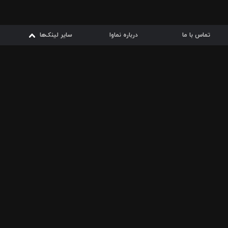
تماس با ما
درباره نماوا
سایر لینک‌ها
سایر لینک‌ها
نماوا مگ
قوانین
از
دریافت از
دریافت از
بیشتر
شرایط مصرف اینترنت
سیبچه
گوگل پلی
ارسال فیلمنامه
دانلودها
از
ا