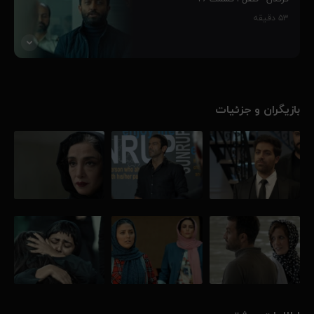
مافیای بزرگ و پر قدرت طراحی شده‌است و ماجراهای غیر قابل پیش بینی
۵۳
دقیقه
را رقم می‌زنند و...
۸۸٪
پنج جوان، به واسطه مهارت‌هایشان وارد چالش کرگدن می‌شوند و این
سرآغاز رفاقت بین آنهاست، فارغ از اینکه چالش کرگدن از طرف یک
مافیای بزرگ و پر قدرت طراحی شده‌است و ماجراهای غیر قابل پیش بینی
بازیگران و جزئیات
را رقم می‌زنند و...
۸۳٪