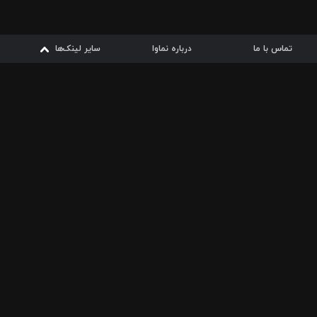
تماس با ما
درباره نماوا
سایر لینک‌ها
سایر لینک‌ها
نماوا مگ
قوانین
از
دریافت از
دریافت از
بیشتر
شرایط مصرف اینترنت
سیبچه
گوگل پلی
ارسال فیلمنامه
دانلودها
از
ا