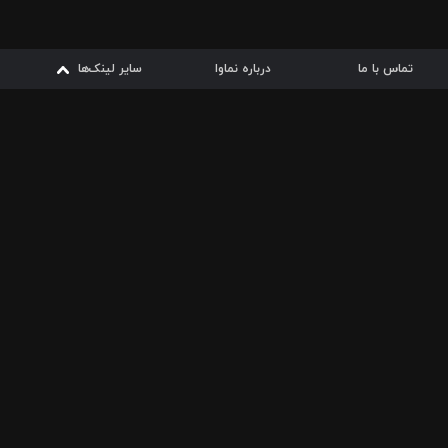
تماس با ما
درباره نماوا
سایر لینک‌ها
سایر لینک‌ها
نماوا مگ
قوانین
از
دریافت از
دریافت از
بیشتر
شرایط مصرف اینترنت
سیبچه
گوگل پلی
ارسال فیلمنامه
دانلودها
از
ا