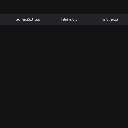
تماس با ما
درباره نماوا
سایر لینک‌ها
سایر لینک‌ها
نماوا مگ
قوانین
از
دریافت از
دریافت از
بیشتر
شرایط مصرف اینترنت
سیبچه
گوگل پلی
ارسال فیلمنامه
دانلودها
از
ا