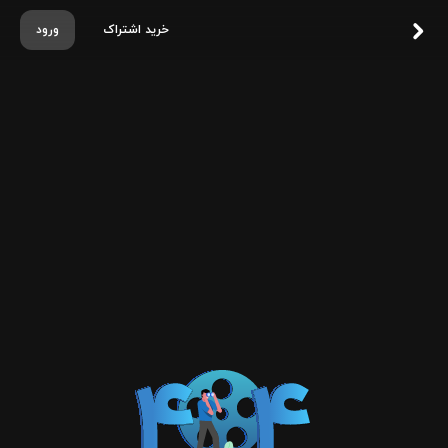
خرید اشتراک
ورود