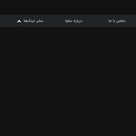
تماس با ما
درباره نماوا
سایر لینک‌ها
سایر لینک‌ها
نماوا مگ
قوانین
از
دریافت از
دریافت از
بیشتر
شرایط مصرف اینترنت
سیبچه
گوگل پلی
ارسال فیلمنامه
دانلودها
از
ا