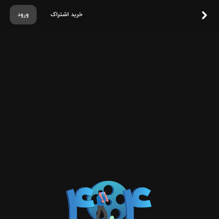
خرید اشتراک
ورود