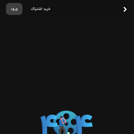
خرید اشتراک
ورود