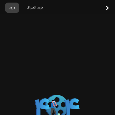
خرید اشتراک
ورود