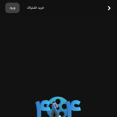
خرید اشتراک
ورود