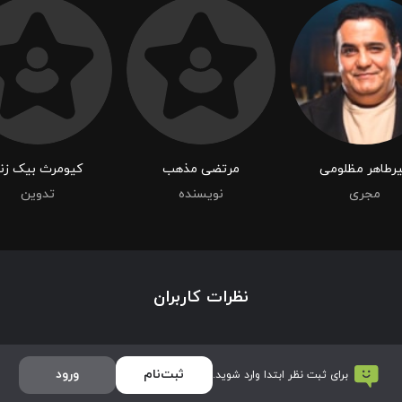
رطاهر مظلومی
مرتضی مذهب
کیومرث بیک زن
مجری
نویسنده
تدوین
نظرات کاربران
ثبت‌نام
ورود
برای ثبت نظر ابتدا وارد شوید.