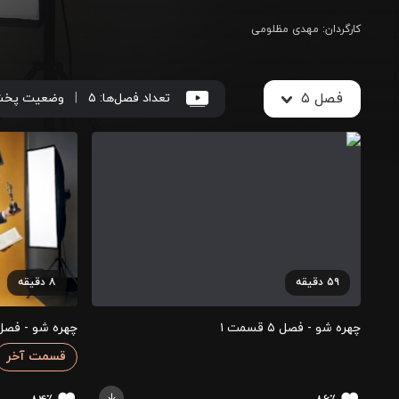
کارگردان
:
مهدی مظلومی
فصل ۵
تعداد فصل‌ها:
۵
|
وضعیت پخ
۵۹
دقیقه
۸
دقیقه
چهره شو - فصل ۵ قسمت ۱
چهره شو - فصل ۵ قسمت
قسمت آخر