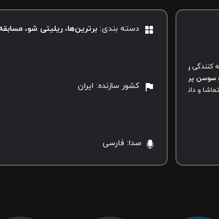
دسته بندی
:
برترین‌‌ها
ریلیتی شو
مسابقه
ه کنندگی
رسام ایده پردازان خلاق
محصول سال
۱۴۰۵ ایران
است.
سوسن پرور
عهده دار قضاوت و راهنمایی شرکت کنندگان در زمینه بازیگری 
کشور سازنده
:
ایران
ماشا و دانلود کنید.
صدا
:
فارسی