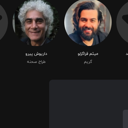
د
میثم قراگزلو
داریوش پیرو
گریم
طراح صحنه