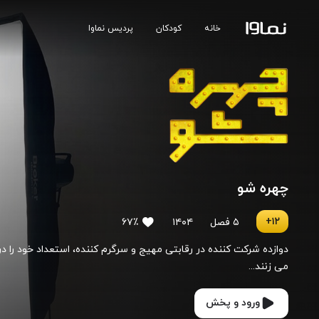
خانه
کودکان
پردیس نماوا
چهره شو
۱۲+
۵ فصل
۱۴۰۴
۶۷٪
دوازده شرکت کننده در رقابتی مهیج و سرگرم کننده، استعداد خود را د
می زنند...
ورود و پخش