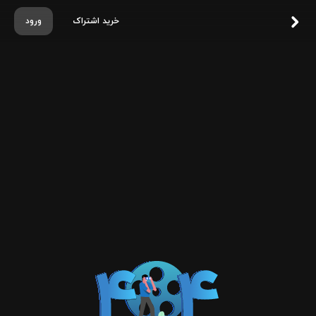
خرید اشتراک
ورود