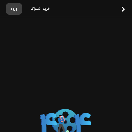
خرید اشتراک
ورود