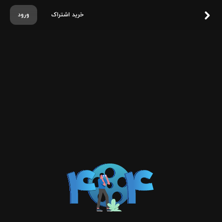
خرید اشتراک
ورود