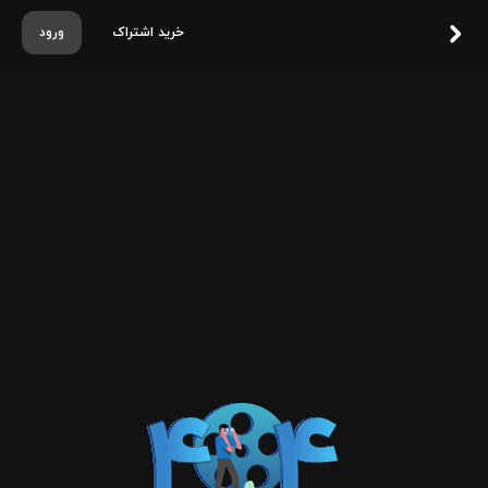
خرید اشتراک
ورود