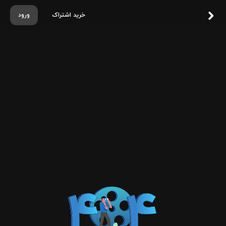
خرید اشتراک
ورود